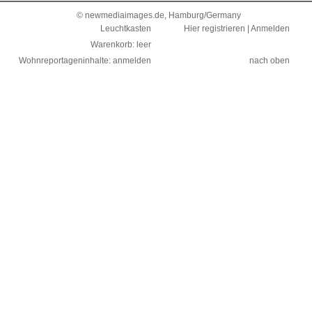
©
newmediaimages.de
, Hamburg/Germany
Leuchtkasten
Hier registrieren
|
Anmelden
Warenkorb: leer
Wohnreportageninhalte: anmelden
nach oben